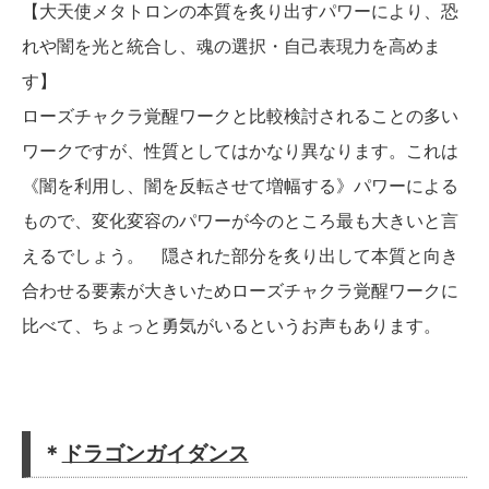
【大天使メタトロンの本質を炙り出すパワーにより、恐
れや闇を光と統合し、魂の選択・自己表現力を高めま
す】
ローズチャクラ覚醒ワークと比較検討されることの多い
ワークですが、性質としてはかなり異なります。これは
《闇を利用し、闇を反転させて増幅する》パワーによる
もので、変化変容のパワーが今のところ最も大きいと言
えるでしょう。 隠された部分を炙り出して本質と向き
合わせる要素が大きいためローズチャクラ覚醒ワークに
比べて、ちょっと勇気がいるというお声もあります。
＊
ドラゴンガイダンス