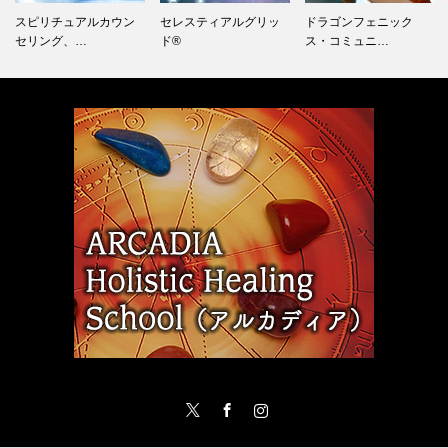
スピリチュアルカウン
セレスティアルグリッ
ドラゴンフェニック
セリング、…
ド®
ス・コミュニ…
Twitter
Facebook
Instagram