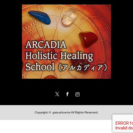
Twitter
Facebook
Instagram
Copyright ©
gaia-phoenix
All Rights Reserved.