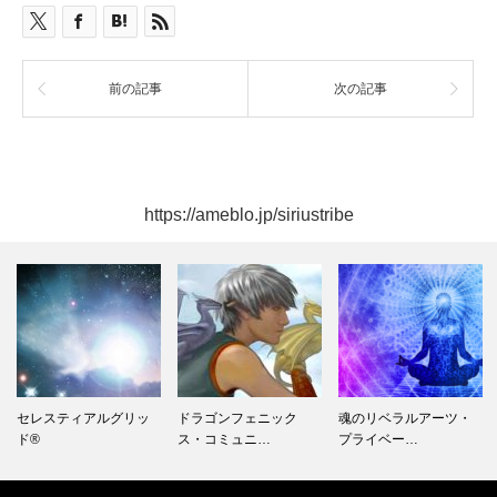
前の記事
次の記事
https://ameblo.jp/siriustribe
セレスティアルグリッ
ドラゴンフェニック
魂のリベラルアーツ・
ド®
ス・コミュニ…
プライベー…