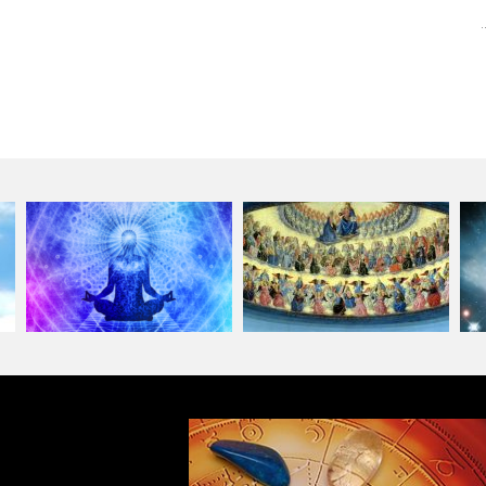
ュ
魂のリベラルアーツ・プライベ
グレース・オブ・メタトロン施
ートプログラ…
術者・トレー…
セ