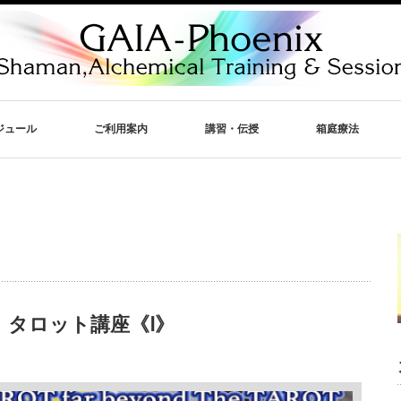
ジュール
ご利用案内
講習・伝授
箱庭療法
タロット講座《Ⅰ》