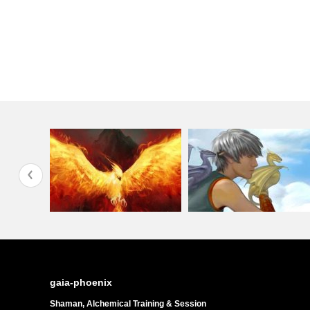
ス・エンラ
ドラゴンフェニックス・コミ
ライジングフェニックス®
ニオンTM
gaia-phoenix
Shaman, Alchemical Training & Session