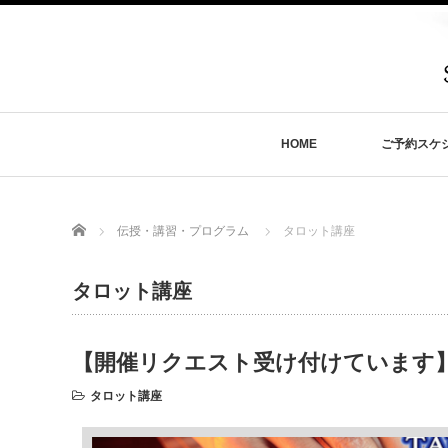
HOME
ご予約スケ
Home
伝授・講習・プログラム
タロット講座
タロット講座
【開催リクエスト受け付けています】
タロット講座